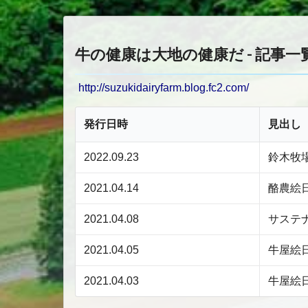
牛の健康は大地の健康だ - 記事一
http://suzukidairyfarm.blog.fc2.com/
発行日時
見出し
2022.09.23
鈴木牧
2021.04.14
酪農絵
2021.04.08
サステ
2021.04.05
牛屋絵
2021.04.03
牛屋絵