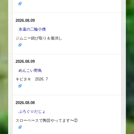
2026.08.09
永遠の二輪小僧
ジムニー錆び取り＆傷消し
2026.08.09
めんこい野鳥
キビタキ 2026. 7
2026.08.08
ぶろぐ☆だじょ
スローペースで陶芸やってます〜②