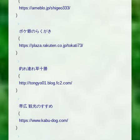
(
https://ameblo.jp/shigeo333/
)
ボケ爺のらくがき
(
https://plaza.rakuten.co.jp/tokati73/
)
釣れ連れ草十勝
(
http://tongyo01.blog.fc2.com/
)
帯広 観光のすすめ
(
https://www.kabu-dog.com/
)