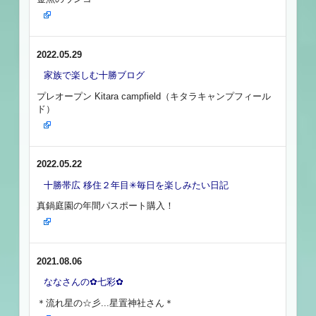
2022.05.29
家族で楽しむ十勝ブログ
プレオープン Kitara campfield（キタラキャンプフィール
ド）
2022.05.22
十勝帯広 移住２年目✳︎毎日を楽しみたい日記
真鍋庭園の年間パスポート購入！
2021.08.06
ななさんの✿七彩✿
＊流れ星の☆彡...星置神社さん＊