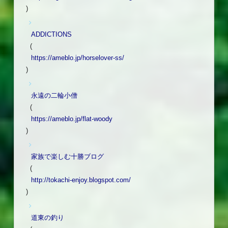
)
ADDICTIONS
(
https://ameblo.jp/horselover-ss/
)
永遠の二輪小僧
(
https://ameblo.jp/flat-woody
)
家族で楽しむ十勝ブログ
(
http://tokachi-enjoy.blogspot.com/
)
道東の釣り