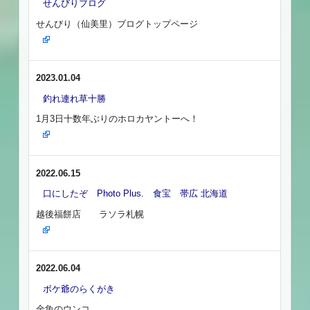
せんびりブログ
せんびり（仙美里）ブログトップページ
2023.01.04
釣れ連れ草十勝
1月3日十数年ぶりのホロカヤントーへ！
2022.06.15
口にしたぞ Photo Plus. 食宝 帯広 北海道
越後福餅店 ラソラ札幌
2022.06.04
ボケ爺のらくがき
金魚のウンコ