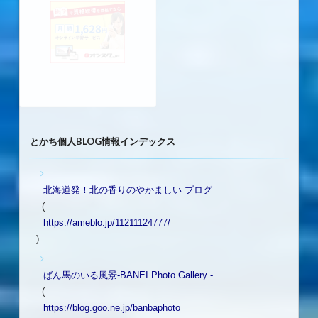
とかち個人BLOG情報インデックス
北海道発！北の香りのやかましい ブログ
(
https://ameblo.jp/11211124777/
)
ばん馬のいる風景-BANEI Photo Gallery -
(
https://blog.goo.ne.jp/banbaphoto