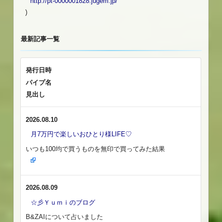
http://pt-0000001828.jugem.jp/
)
最新記事一覧
発行日時
パイプ名
見出し
2026.08.10
月7万円で楽しいおひとり様LIFE♡
いつも100均で買うものを無印で買ってみた結果
2026.08.09
☆彡Ｙｕｍｉのブログ
B&ZAIについて占いました