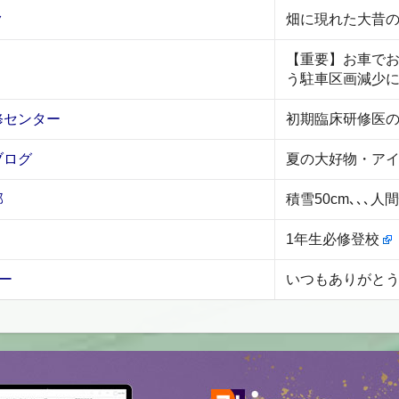
ク
畑に現れた大昔
【重要】お車で
う駐車区画減少
修センター
初期臨床研修医
ブログ
夏の大好物・アイ
部
積雪50cm､､､
1年生必修登校
ー
いつもありがと