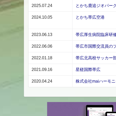
2025.07.24
とかち鹿追ジオパー
2024.10.05
とかち帯広空港
2023.06.13
帯広厚生病院臨床研
2022.06.06
帯広市国際交流員の
2022.01.18
帯広北高校サッカー
2021.09.16
星槎国際帯広
2020.04.24
株式会社maiハーモニ