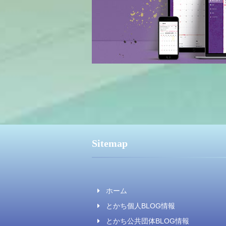
Sitemap
ホーム
とかち個人BLOG情報
とかち公共団体BLOG情報