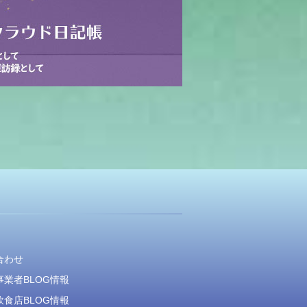
合わせ
業者BLOG情報
食店BLOG情報