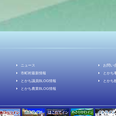
ニュース
お問い
市町村最新情報
とかち事
とかち議員BLOG情報
とかち飲
とかち農業BLOG情報