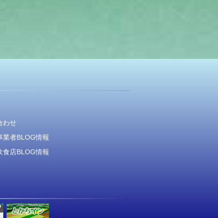
合わせ
業者BLOG情報
食店BLOG情報